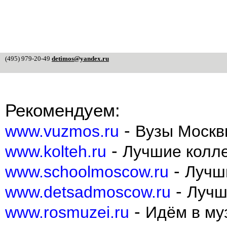
(495) 979-20-49
detimos@yandex.ru
Рекомендуем:
-
www.vuzmos.ru
Вузы Москв
-
www.kolteh.ru
Лучшие колл
-
www.schoolmoscow.ru
Лучш
-
www.detsadmoscow.ru
Лучш
-
www.rosmuzei.ru
Идём в муз