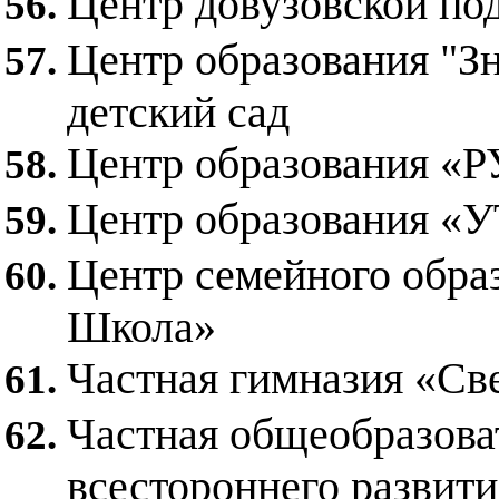
Центр довузовской по
Центр образования "Зн
детский сад
Центр образования
Центр образования «
Центр семейного обра
Школа»
Частная гимназия «Св
Частная общеобразова
всестороннего развити