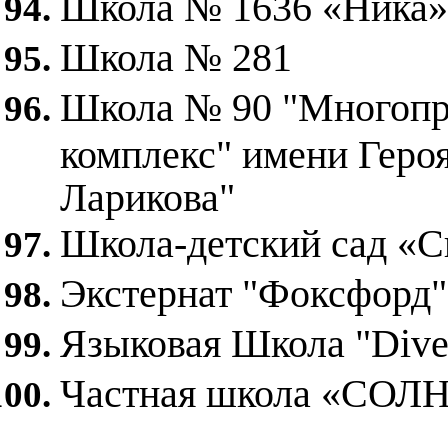
Школа № 1636 «Ника»
Школа № 281
Школа № 90 "Многопр
комплекс" имени Героя
Ларикова"
Школа-детский сад «С
Экстернат "Фоксфорд"
Языковая Школа "Dive
Частная школа «СО