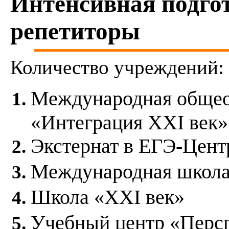
Интенсивная подго
репетиторы
Количество учреждений:
Международная общео
«Интеграция XXI век»
Экстернат в ЕГЭ-Цент
Международная школа
Школа «ХХI век»
Учебный центр «Перс