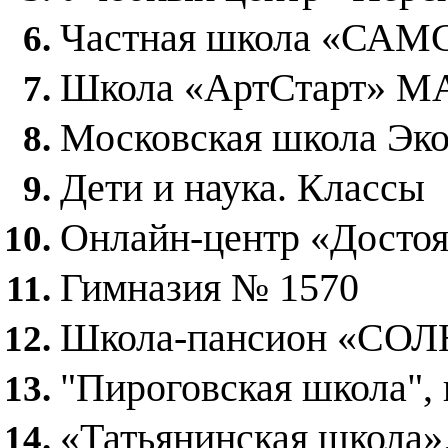
Частная школа «СА
Школа «АртСтарт» 
Московская школа Э
Дети и наука. Классы
Онлайн-центр «Досто
Гимназия № 1570
Школа-пансион «СО
"Пироговская школа",
«Татьянинская школа»