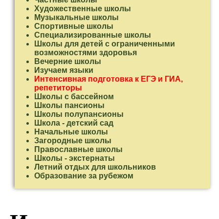
Художественные школы
Музыкальные школы
Спортивные школы
Специализированные школы
Школы для детей с ограниченными
возможностями здоровья
Вечерние школы
Изучаем языки
Интенсивная подготовка к ЕГЭ и ГИА,
репетиторы
Школы с бассейном
Школы пансионы
Школы полупансионы
Школа - детский сад
Начальные школы
Загородные школы
Православные школы
Школы - экстернаты
Летний отдых для школьников
Образование за рубежом