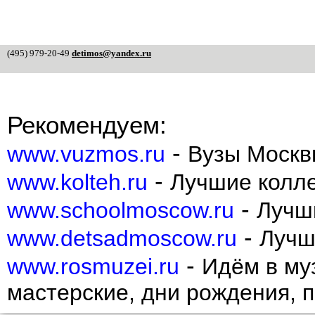
(495) 979-20-49
detimos@yandex.ru
Рекомендуем:
-
www.vuzmos.ru
Вузы Москв
-
www.kolteh.ru
Лучшие колл
-
www.schoolmoscow.ru
Лучш
-
www.detsadmoscow.ru
Лучш
-
www.rosmuzei.ru
Идём в муз
мастерские, дни рождения, 