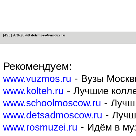
(495) 979-20-49
detimos@yandex.ru
Рекомендуем:
-
www.vuzmos.ru
Вузы Москв
-
www.kolteh.ru
Лучшие колл
-
www.schoolmoscow.ru
Лучш
-
www.detsadmoscow.ru
Лучш
-
www.rosmuzei.ru
Идём в муз