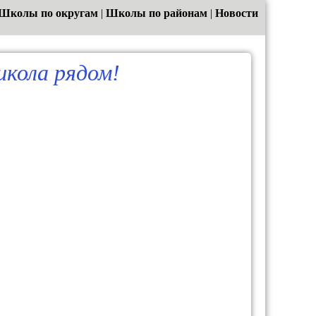
Школы по округам
|
Школы по районам
|
Новости
кола рядом!