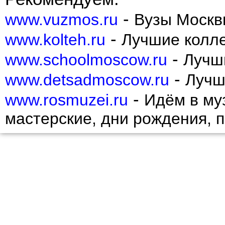
-
www.vuzmos.ru
Вузы Москв
-
www.kolteh.ru
Лучшие колл
-
www.schoolmoscow.ru
Лучш
-
www.detsadmoscow.ru
Лучш
-
www.rosmuzei.ru
Идём в муз
мастерские, дни рождения, 