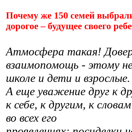
Почему же 150 семей выбрали
дорогое – будущее своего реб
Атмосфера такая! Довер
взаимопомощь - этому н
школе и дети и взрослые.
А еще уважение друг к д
к себе, к другим, к слов
во всех его
проявлениях; посиделки 