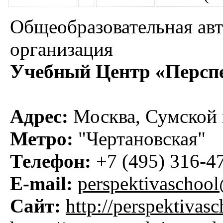
Общеобразовательная ав
организация
Учебный Центр «Персп
Адрес:
Москва, Сумской п
Метро:
"Чертановская"
Телефон:
+7 (495) 316-4
E-mail:
perspektivaschoo
Сайт:
http://perspektivasc