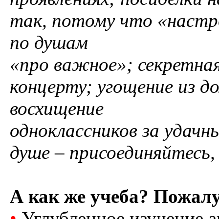
так, потому что «настр
по душам
«про важное»; секретна
концерту; угощение из до
восхищение
одноклассников за удачн
душе – присоединяйтесь,
А как же учеба? Пожалу
•
Углубленное изучение а