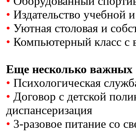
•
Оборудованный спортив
•
Издательство учебной и
•
Уютная столовая и собс
•
Компьютерный класс с 
Еще несколько важных 
•
Психологическая служба
•
Договор с детской поли
диспансеризация
•
3-разовое питание со с