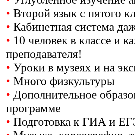
•
Второй язык с пятого кл
•
Кабинетная система да
•
10 человек в классе и 
преподавателя!
•
Уроки в музеях и на эк
•
Много физкультуры
•
Дополнительное образо
программе
•
Подготовка к ГИА и ЕГЭ