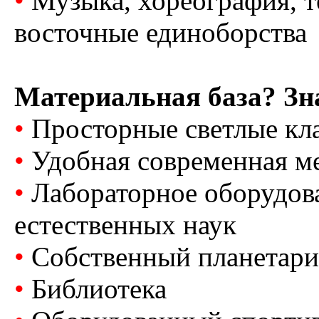
•
Музыка, хореография, те
восточные единоборства
Материальная база? Зн
•
Просторные светлые кл
•
Удобная современная м
•
Лабораторное оборудова
естественных наук
•
Собственный планетари
•
Библиотека