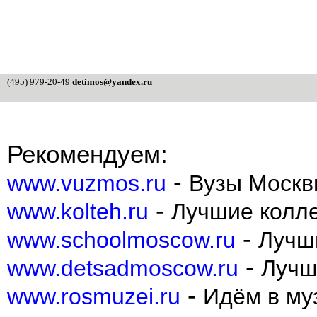
(495) 979-20-49
detimos@yandex.ru
Рекомендуем:
-
www.vuzmos.ru
Вузы Москв
-
www.kolteh.ru
Лучшие колл
-
www.schoolmoscow.ru
Лучш
-
www.detsadmoscow.ru
Лучш
-
www.rosmuzei.ru
Идём в муз