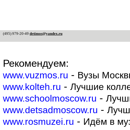
(495) 979-20-49
detimos@yandex.ru
Рекомендуем:
-
www.vuzmos.ru
Вузы Москв
-
www.kolteh.ru
Лучшие колл
-
www.schoolmoscow.ru
Лучш
-
www.detsadmoscow.ru
Лучш
-
www.rosmuzei.ru
Идём в муз