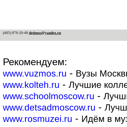
(495) 979-20-49
detimos@yandex.ru
Рекомендуем:
-
www.vuzmos.ru
Вузы Москв
-
www.kolteh.ru
Лучшие колл
-
www.schoolmoscow.ru
Лучш
-
www.detsadmoscow.ru
Лучш
-
www.rosmuzei.ru
Идём в муз