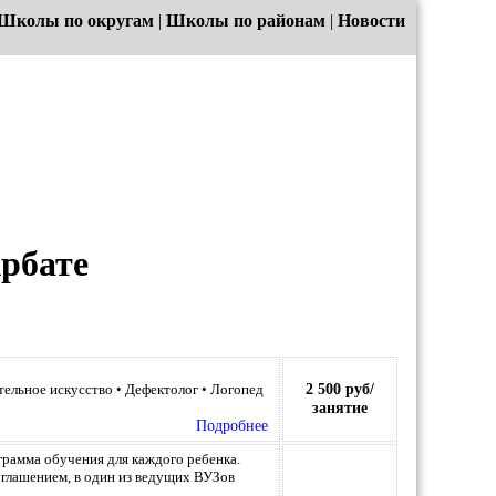
Школы по округам
|
Школы по районам
|
Новости
рбате
2 500 руб/
ельное искусство • Дефектолог • Логопед
занятие
Подробнее
рамма обучения для каждого ребенка.
оглашением, в один из ведущих ВУЗов