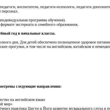
едагоги, воспитатели, педагоги-психологи, педагоги дополнит
 персонал.
(индивидуальная программа обучения).
 формате экстерната и семейного образования.
чебный год в начальные классы.
лного дня. Для детей обеспечено полноценное здоровое питание
ские прогулки, в том числе на английском, китайском и немецко
смотрены следующие направления:
ество на английском языке
ий мир»
л (через практики Цигун и Йоги развитие музыкального слуха и 