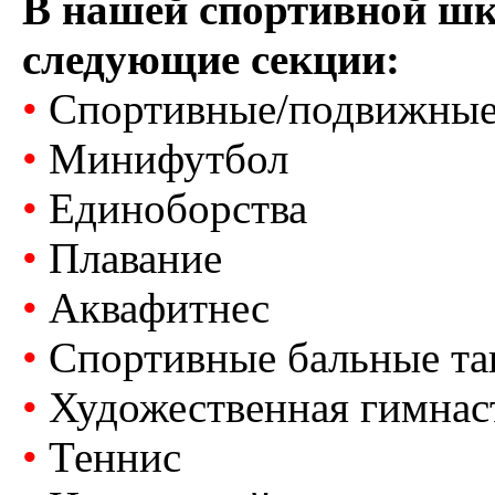
В нашей спортивной шк
следующие секции:
•
Спортивные/подвижные
•
Минифутбол
•
Единоборства
•
Плавание
•
Аквафитнес
•
Спортивные бальные т
•
Художественная гимнас
•
Теннис