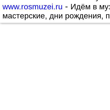
-
www.rosmuzei.ru
Идём в муз
мастерские, дни рождения, 