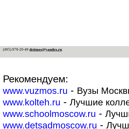
(495) 979-20-49
detimos@yandex.ru
Рекомендуем:
-
www.vuzmos.ru
Вузы Москв
-
www.kolteh.ru
Лучшие колл
-
www.schoolmoscow.ru
Лучш
-
www.detsadmoscow.ru
Лучш