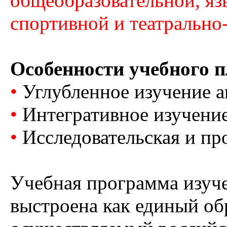
общеобразовательной, яз
спортивной и театрально
Особенности учебного п
•
Углубленное изучение а
•
Интегративное изучени
•
Исследовательская и пр
Учебная программа изуч
выстроена как единый об