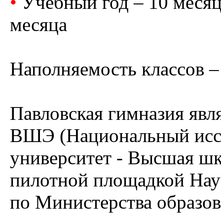
•
Учебный год – 10 месяц
месяца
Наполняемость классов – 
Павловская гимназия яв
ВШЭ (Национальный исс
университет - Высшая шк
пилотной площадкой Нау
по Министерства образов