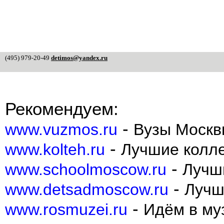
(495) 979-20-49
detimos@yandex.ru
Рекомендуем:
-
www.vuzmos.ru
Вузы Москв
-
www.kolteh.ru
Лучшие колл
-
www.schoolmoscow.ru
Лучш
-
www.detsadmoscow.ru
Лучш
-
www.rosmuzei.ru
Идём в муз